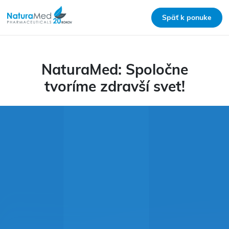
Späť k ponuke
NaturaMed: Spoločne
tvoríme zdravší svet!