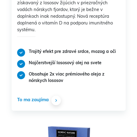
získavaný z lososov žijúcich v priezračných
vodách nórskych fjordov, ktorý je bežne v
doplnkoch inak nedostupný. Nová receptúra
doplnená o vitamín D na podporu imunitného
systému.
Trojitý efekt pre zdravé srdce, mozog a oči
Najčerstvejší lososový olej na svete
Obsahuje 2x viac prémiového oleja z
nórskych lososov
To ma zaujíma