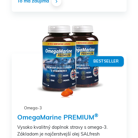
To ma zaujíma
BESTSELLER
Omega-3
®
OmegaMarine PREMIUM
Vysoko kvalitný doplnok stravy s omega-3.
Základom je najčerstvejší olej SALfresh