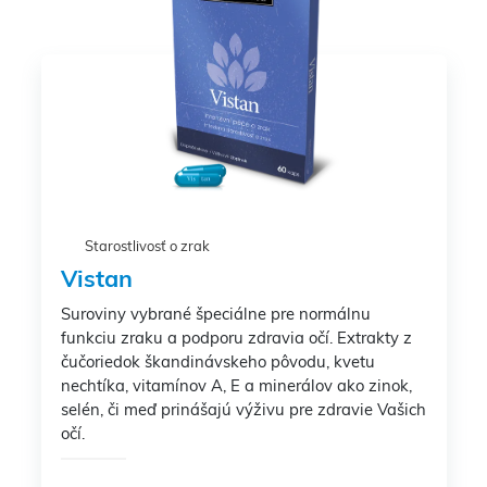
Starostlivosť o zrak
Vistan
Suroviny vybrané špeciálne pre normálnu
funkciu zraku a podporu zdravia očí. Extrakty z
čučoriedok škandinávskeho pôvodu, kvetu
nechtíka, vitamínov A, E a minerálov ako zinok,
selén, či meď prinášajú výživu pre zdravie Vašich
očí.