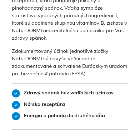
receptúrou, ktorá podporuje pokojný a
plnohodnotný spánok. Vďaka symbióze
starostlivo vybraných prírodných ingrediencií,
ktoré sú doplnené skupinou vitamínov B, získate v
NaturDORMI neoceniteľného pomocníka pre Váš
zdravý spánok.
Zdokumentovaný účinok Jednotlivé zložky
NaturDORMI sú navyše veľmi dobre
zdokumentované a schválené Európskym úradom
pre bezpečnosť potravín (EFSA).
Zdravý spánok bez vedľajších účinkov
Nórska receptúra
Energia a pohoda do druhého dňa