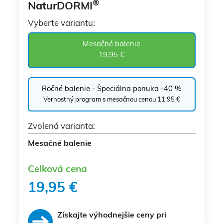
®
NaturDORMI
Vyberte variantu:
Mesačné balenie
19,95 €
Ročné balenie
- Špeciálna ponuka -40 %
Vernostný program s mesačnou cenou 11,95 €
Zvolená varianta:
Mesačné balenie
Celková cena
19,95 €
Získajte výhodnejšie ceny pri