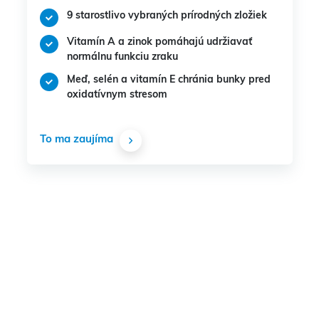
9 starostlivo vybraných prírodných zložiek
Vitamín A a zinok pomáhajú udržiavať
normálnu funkciu zraku
Meď, selén a vitamín E chránia bunky pred
oxidatívnym stresom
To ma zaujíma