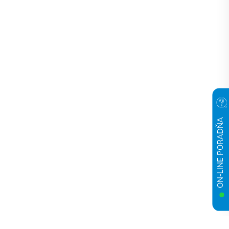
ON-LINE PORADŇA