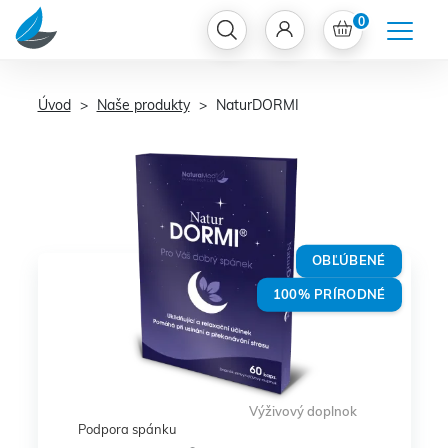
0
Úvod
Naše produkty
NaturDORMI
OBĽÚBENÉ
100% PRÍRODNÉ
Výživový doplnok
Podpora spánku