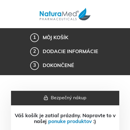
MÔJ KOŠÍK
DODACIE INFORMÁCIE
DOKONČENÉ
Bezpečný nákup
Váš košík je zatiaľ prázdny. Napravte to v
našej
ponuke produktov
:)