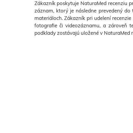
Zákazník poskytuje NaturaMed recenziu pr
záznam, ktorý je následne prevedený do t
materiáloch. Zákazník pri udelení recenzie
fotografie či videozáznamu, a zároveň te
podklady zostávajú uložené v NaturaMed 