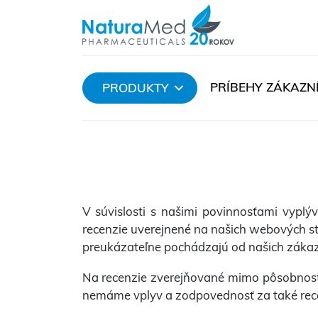
PRÍBEHY ZÁKAZN
PRODUKTY
V súvislosti s našimi povinnosťami vyplýv
recenzie uverejnené na našich webových str
preukázateľne pochádzajú od našich zákaz
Na recenzie zverejňované mimo pôsobnosť 
nemáme vplyv a zodpovednosť za také recen