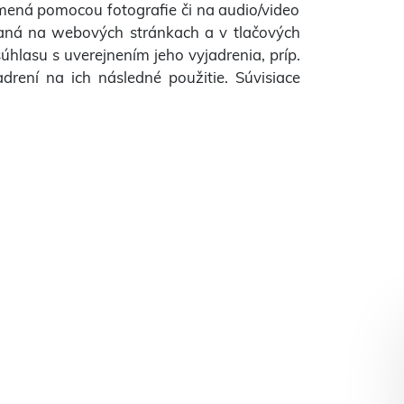
mená pomocou fotografie či na audio/video
ovaná na webových stránkach a v tlačových
úhlasu s uverejnením jeho vyjadrenia, príp.
drení na ich následné použitie. Súvisiace