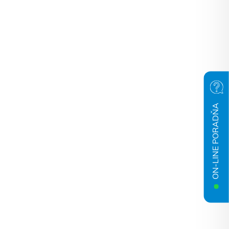
ON-LINE PORADŇA