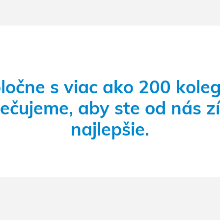
ločne s viac ako 200 kole
čujeme, aby ste od nás zí
najlepšie.