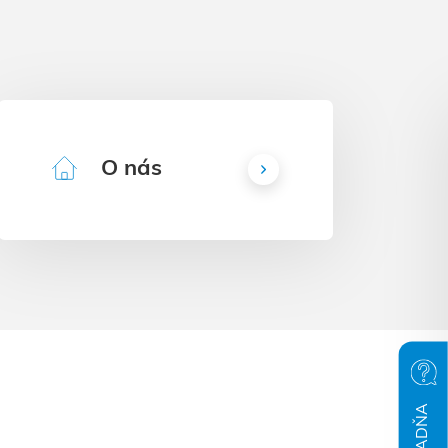
O nás