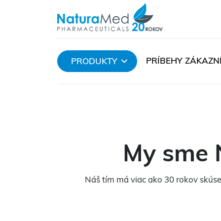
PRÍBEHY ZÁKAZN
PRODUKTY
My sme N
Náš tím má viac ako 30 rokov skúse