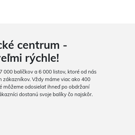
cké centrum -
eľmi rýchle!
000 balíčkov a 6 000 listov, ktoré od nás
ch zákazníkov. Vždy máme viac ako 400
ré môžeme odosielať ihneď po obdržaní
azníci dostanú svoje balíky čo najskôr.