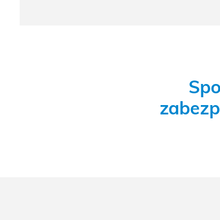
Spo
zabezpe