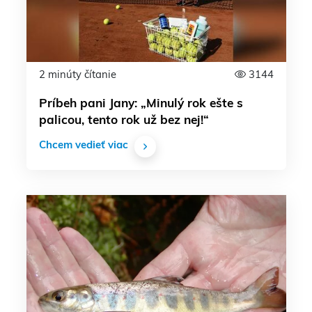
2 minúty čítanie
3144
Príbeh pani Jany: „Minulý rok ešte s
palicou, tento rok už bez nej!“
Chcem vedieť viac