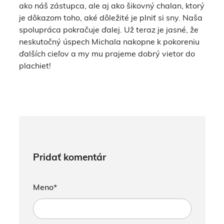
ako náš zástupca, ale aj ako šikovný chalan, ktorý
je dôkazom toho, aké dôležité je plniť si sny. Naša
spolupráca pokračuje ďalej. Už teraz je jasné, že
neskutočný úspech Michala nakopne k pokoreniu
ďalších cieľov a my mu prajeme dobrý vietor do
plachiet!
Pridať komentár
Meno*