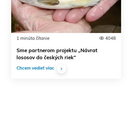
1 minúta čítanie
4048
Sme partnerom projektu „Návrat
lososov do českých riek“
Chcem vedieť viac