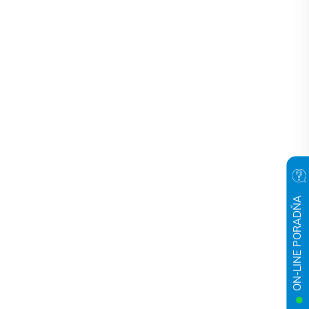
ON-LINE PORADŇA