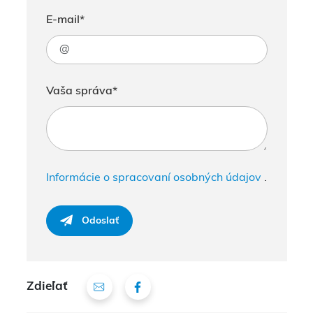
E-mail*
Vaša správa*
Informácie o spracovaní osobných údajov
.
Odoslať
Zdieľať