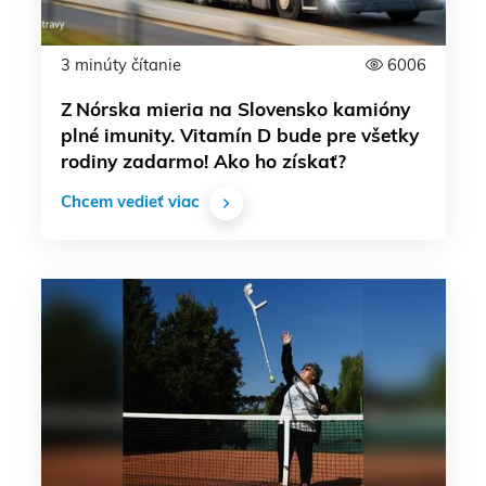
3 minúty čítanie
6006
Z Nórska mieria na Slovensko kamióny
plné imunity. Vitamín D bude pre všetky
rodiny zadarmo! Ako ho získať?
Chcem vedieť viac