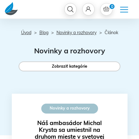
0
Úvod
Blog
Novinky a rozhovory
Článok
Novinky a rozhovory
Zobraziť kategórie
Novinky a rozhovory
Náš ambasádor Michal
Krysta sa umiestnil na
druhom mieste v svetovej