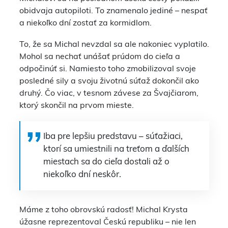
obidvaja autopiloti. To znamenalo jediné – nespať
a niekoľko dní zostať za kormidlom.
To, že sa Michal nevzdal sa ale nakoniec vyplatilo.
Mohol sa nechať unášať prúdom do cieľa a
odpočinúť si. Namiesto toho zmobilizoval svoje
posledné sily a svoju životnú súťaž dokončil ako
druhý. Čo viac, v tesnom závese za Švajčiarom,
ktorý skončil na prvom mieste.
Iba pre lepšiu predstavu – súťažiaci,
ktorí sa umiestnili na treťom a ďalších
miestach sa do cieľa dostali až o
niekoľko dní neskôr.
Máme z toho obrovskú radosť! Michal Krysta
úžasne reprezentoval Českú republiku – nie len