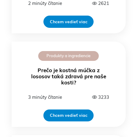
2 minúty čítanie
2621
Chcem vedieť viac
Produkty a ingrediencie
Prečo je kostná múčka z
lososov taká zdravá pre naše
kosti?
3 minúty čítanie
3233
Chcem vedieť viac