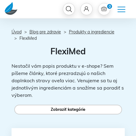
0
Úvod
Blog pre zdravie
Produkty a ingrediencie
FlexiMed
FlexiMed
Nestačil vám popis produktu v e-shope? Sem
píšeme články, ktoré prezradzujú o našich
doplnkoch stravy oveľa viac. Venujeme sa tu aj
jednotlivým ingredienciám a snažíme sa poradiť s
výberom.
Zobraziť kategórie