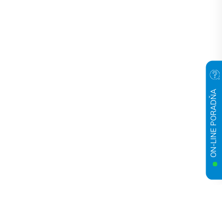
ON-LINE PORADŇA