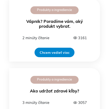
Produkty a ingrediencie
Vápnik? Poradíme vám, aký
produkt vybrať.
2 minúty čítanie
3161
Chcem vedieť viac
Produkty a ingrediencie
Ako udržať zdravé kĺby?
3 minúty čítanie
3057