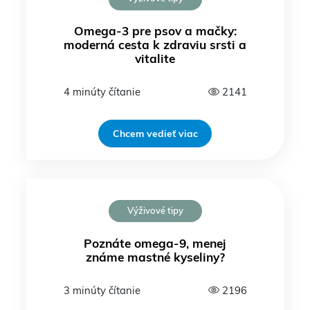
Omega-3 pre psov a mačky:
moderná cesta k zdraviu srsti a
vitalite
4 minúty čítanie
2141
Chcem vedieť viac
Výživové tipy
Poznáte omega-9, menej
známe mastné kyseliny?
3 minúty čítanie
2196