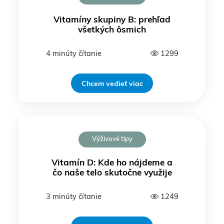
Vitamíny skupiny B: prehľad
všetkých ôsmich
4 minúty čítanie
1299
Chcem vedieť viac
Výživové tipy
Vitamín D: Kde ho nájdeme a
čo naše telo skutočne využije
3 minúty čítanie
1249