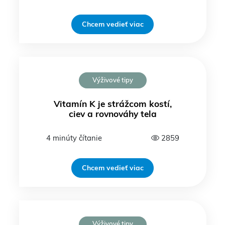
Chcem vedieť viac
Výživové tipy
Vitamín K je strážcom kostí,
ciev a rovnováhy tela
4 minúty čítanie
2859
Chcem vedieť viac
Výživové tipy