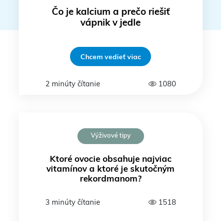
Čo je kalcium a prečo riešiť
vápnik v jedle
Chcem vedieť viac
2 minúty čítanie
1080
Výživové tipy
Ktoré ovocie obsahuje najviac
vitamínov a ktoré je skutočným
rekordmanom?
3 minúty čítanie
1518