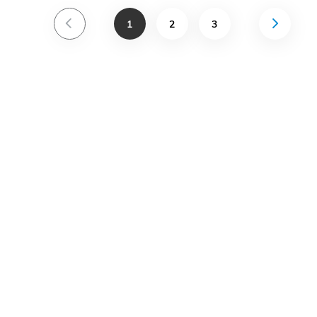
1
2
3