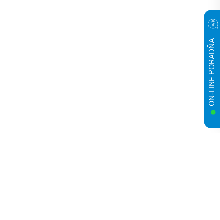
ON-LINE PORADŇA