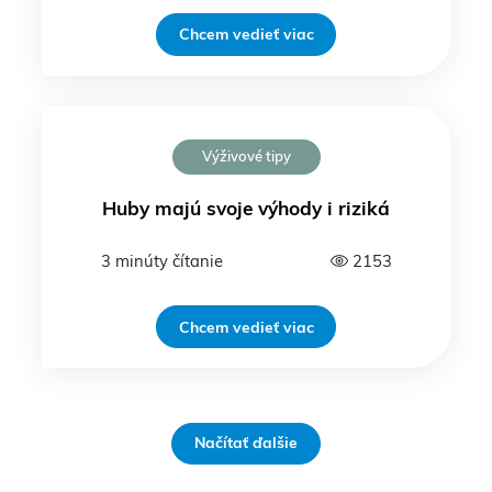
Chcem vedieť viac
Výživové tipy
Huby majú svoje výhody i riziká
3 minúty čítanie
2153
Chcem vedieť viac
Načítať ďalšie