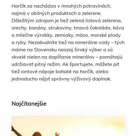
Horčík sa nachádza v mnohých potravinách,
najmä v obilných produktoch a zelenine.
Dôležitým zdrojom je tiež zelená listová zelenina,
orechy, banány, strukoviny, tmavá čokoláda, káva
a mliečne výrobky, zemiaky, mäso, morské plody
a ryby. Nezabudnite tiež na minerálne vody – tých
máme na Slovensku naozaj široký výber a sú
skvelé nielen na dopĺňanie minerálov – pomáhajú
udržiavať pitný režim. Ak športujete, môžete piť
tiež iontové nápoje bohaté na horčík, alebo
jednoducho nájsť správny výživový doplnok.
Najčítanejšie