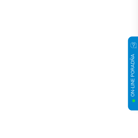
ON-LINE PORADŇA