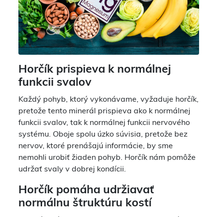
Horčík prispieva k normálnej
funkcii svalov
Každý pohyb, ktorý vykonávame, vyžaduje horčík,
pretože tento minerál prispieva ako k normálnej
funkcii svalov, tak k normálnej funkcii nervového
systému. Oboje spolu úzko súvisia, pretože bez
nervov, ktoré prenášajú informácie, by sme
nemohli urobiť žiaden pohyb. Horčík nám pomôže
udržať svaly v dobrej kondícii.
Horčík pomáha udržiavať
normálnu štruktúru kostí