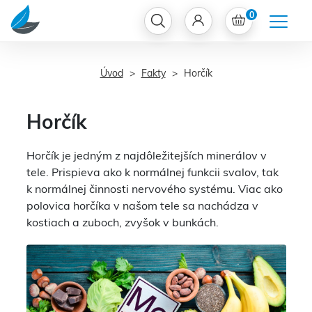
0
Úvod
Fakty
Horčík
Horčík
Horčík je jedným z najdôležitejších minerálov v
tele. Prispieva ako k normálnej funkcii svalov, tak
k normálnej činnosti nervového systému. Viac ako
polovica horčíka v našom tele sa nachádza v
kostiach a zuboch, zvyšok v bunkách.