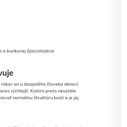
 a bunkovej špecializácie
vuje
 rokov sa u dospelého človeka obnoví
roces rýchlejší. Kostra preto neustále
avať normálnu štruktúru kostí a je jej