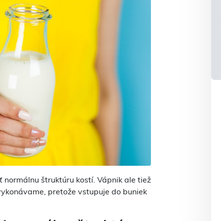
 normálnu štruktúru kostí. Vápnik ale tiež
vykonávame, pretože vstupuje do buniek