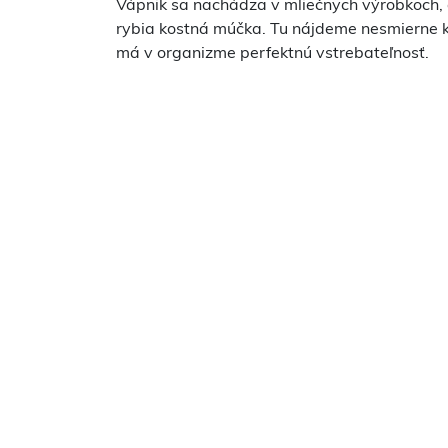
Vápnik sa nachádza v mliečnych výrobkoch, 
rybia kostná múčka. Tu nájdeme nesmierne kv
má v organizme perfektnú vstrebateľnosť.