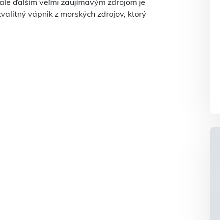
ale ďalším veľmi zaujímavým zdrojom je
alitný vápnik z morských zdrojov, ktorý