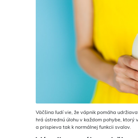
Väčšina ľudí vie, že vápnik pomáha udržiavať
hrá ústrednú úlohu v každom pohybe, ktorý 
a prispieva tak k normálnej funkcii svalov.