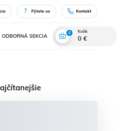
cia
Pýtate sa
Kontakt
Košík
0
ODBORNÁ SEKCIA
0 €
ajčítanejšie