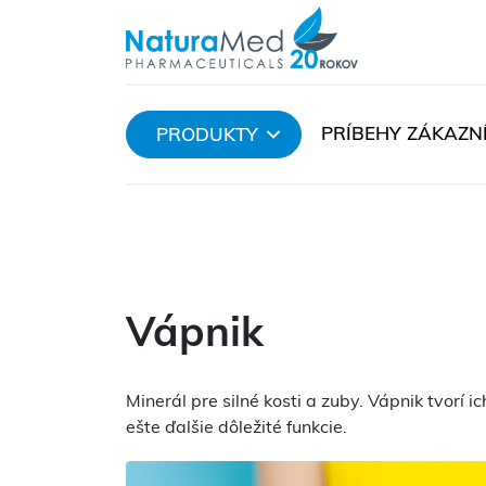
PRÍBEHY ZÁKAZN
PRODUKTY
Vápnik
Minerál pre silné kosti a zuby. Vápnik tvorí 
ešte ďalšie dôležité funkcie.