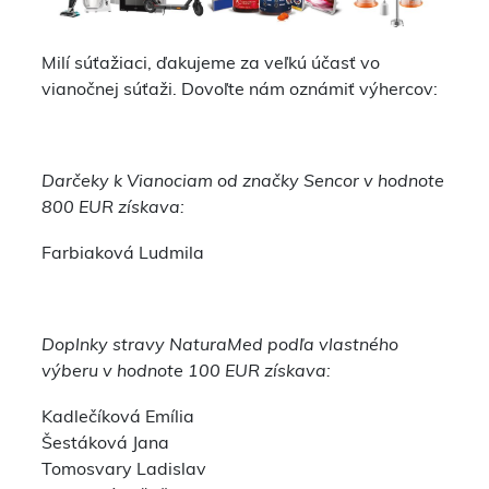
Milí súťažiaci, ďakujeme za veľkú účasť vo
vianočnej súťaži. Dovoľte nám oznámiť výhercov:
Darčeky k Vianociam od značky Sencor v hodnote
800 EUR získava:
Farbiaková Ludmila
Doplnky stravy NaturaMed podľa vlastného
výberu v hodnote 100 EUR získava:
Kadlečíková Emília
Šestáková Jana
Tomosvary Ladislav