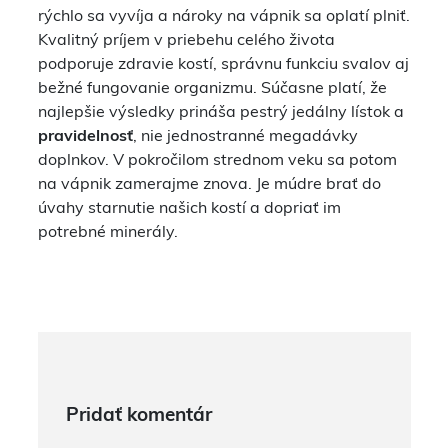
rýchlo sa vyvíja a nároky na vápnik sa oplatí plniť.
Kvalitný príjem v priebehu celého života
podporuje zdravie kostí, správnu funkciu svalov aj
bežné fungovanie organizmu. Súčasne platí, že
najlepšie výsledky prináša pestrý jedálny lístok a
pravidelnosť
, nie jednostranné megadávky
doplnkov. V pokročilom strednom veku sa potom
na vápnik zamerajme znova. Je múdre brať do
úvahy starnutie našich kostí a dopriať im
potrebné minerály.
Pridať komentár