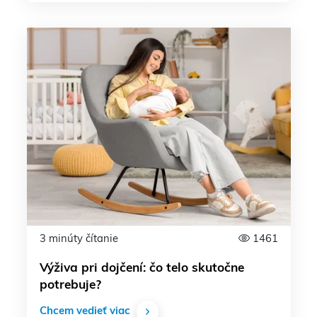
3 minúty čítanie
1461
Výživa pri dojčení: čo telo skutočne
potrebuje?
Chcem vedieť viac