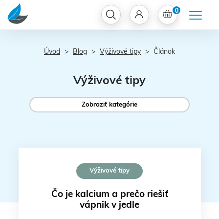
0
Úvod
Blog
Výživové tipy
Článok
Výživové tipy
Zobraziť kategórie
Výživové tipy
Čo je kalcium a prečo riešiť
vápnik v jedle