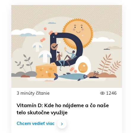
3 minúty čítanie
1246
Vitamín D: Kde ho nájdeme a čo naše
telo skutočne využije
Chcem vedieť viac