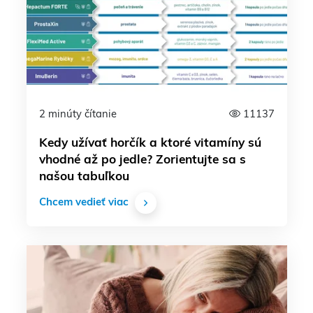
2 minúty čítanie
11137
Kedy užívať horčík a ktoré vitamíny sú
vhodné až po jedle? Zorientujte sa s
našou tabuľkou
Chcem vedieť viac