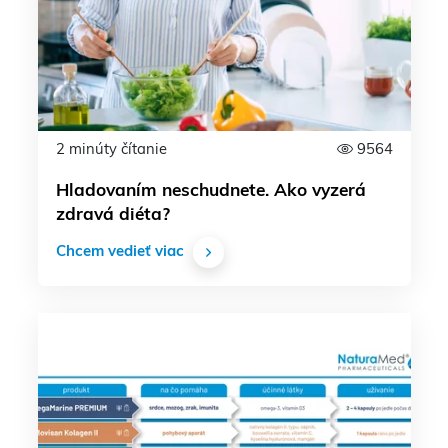
2 minúty čítanie
9564
Hladovaním neschudnete. Ako vyzerá
zdravá diéta?
Chcem vedieť viac