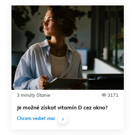
3 minúty čítanie
3171
Je možné získať vitamín D cez okno?
Chcem vedieť viac