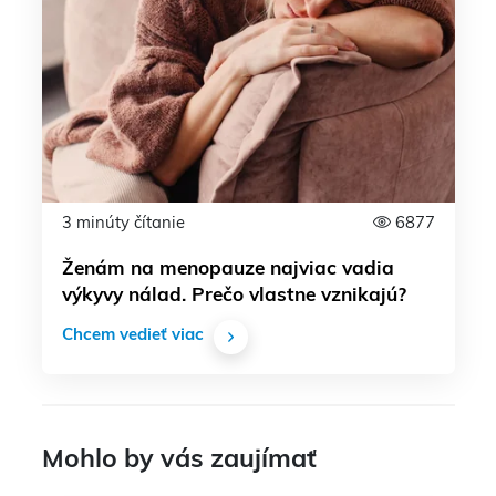
3 minúty čítanie
6877
Ženám na menopauze najviac vadia
výkyvy nálad. Prečo vlastne vznikajú?
Chcem vedieť viac
Mohlo by vás zaujímať