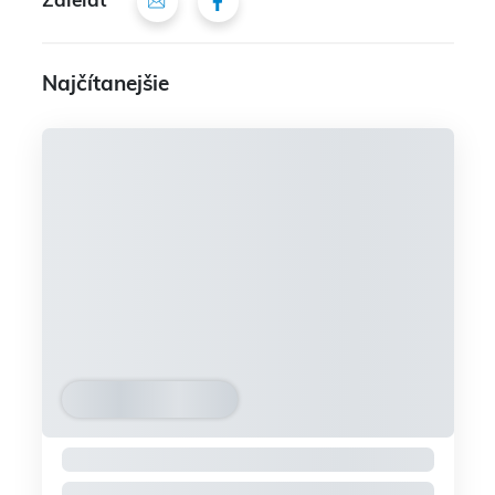
Zdieľať
Najčítanejšie