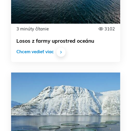
3 minúty čítanie
3102
Losos z farmy uprostred oceánu
Chcem vedieť viac