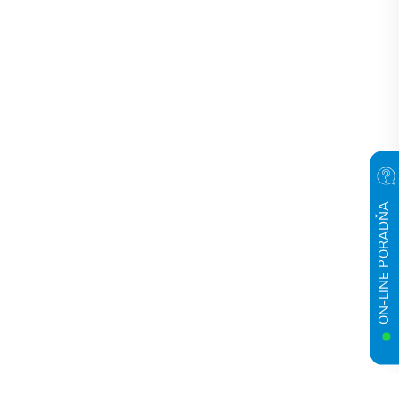
ON-LINE PORADŇA