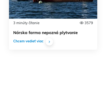
3 minúty čítanie
3579
Nórska farma nepozná plytvanie
Chcem vedieť viac