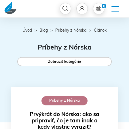
0
Úvod
Blog
Príbehy z Nórska
Článok
Príbehy z Nórska
Zobraziť kategórie
Príbehy z Nórska
Prvýkrát do Nórska: ako sa
pripraviť, čo je tam inak a
kedy vlastne vyraziť?