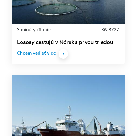
3 minúty čítanie
3727
Lososy cestujú v Nórsku prvou triedou
Chcem vedieť viac