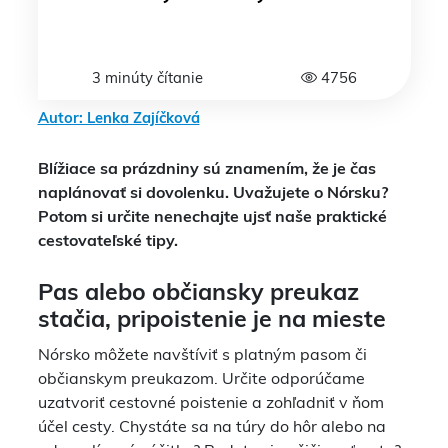
3 minúty čítanie
4756
Autor: Lenka Zajíčková
Blížiace sa prázdniny sú znamením, že je čas
naplánovať si dovolenku. Uvažujete o Nórsku?
Potom si určite nenechajte ujsť naše praktické
cestovateľské tipy.
Pas alebo občiansky preukaz
stačia, pripoistenie je na mieste
Nórsko môžete navštíviť s platným pasom či
občianskym preukazom. Určite odporúčame
uzatvoriť cestovné poistenie a zohľadniť v ňom
účel cesty. Chystáte sa na túry do hôr alebo na