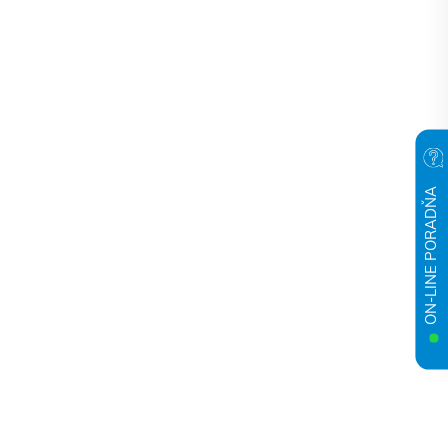
ON-LINE PORADŇA