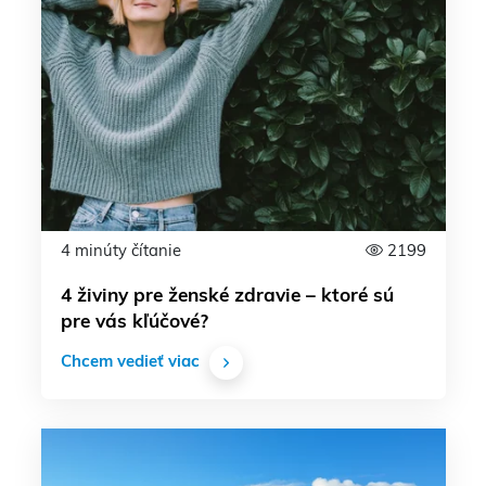
4 minúty čítanie
2199
4 živiny pre ženské zdravie – ktoré sú
pre vás kľúčové?
Chcem vedieť viac