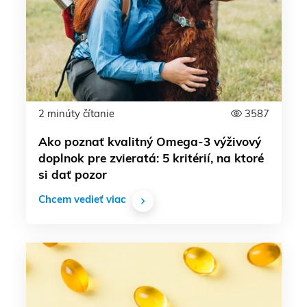
2 minúty čítanie
3587
Ako poznať kvalitný Omega-3 výživový
doplnok pre zvieratá: 5 kritérií, na ktoré
si dať pozor
Chcem vedieť viac