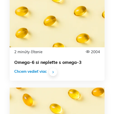
2 minúty čítanie
2004
Omega-6 si nepleťte s omega-3
Chcem vedieť viac