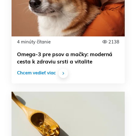
4 minúty čítanie
2138
Omega-3 pre psov a mačky: moderná
cesta k zdraviu srsti a vitalite
Chcem vedieť viac