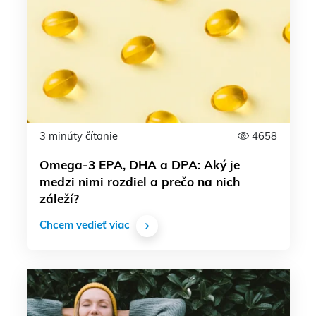
3 minúty čítanie
4658
Omega-3 EPA, DHA a DPA: Aký je
medzi nimi rozdiel a prečo na nich
záleží?
Chcem vedieť viac