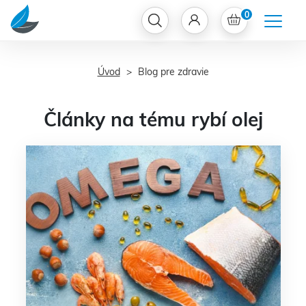
0
Úvod
Blog pre zdravie
Články na tému rybí olej