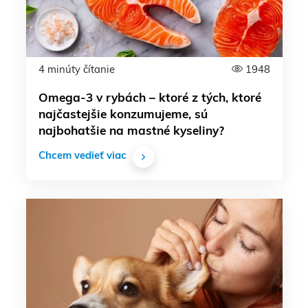
4 minúty čítanie
1948
Omega-3 v rybách – ktoré z tých, ktoré
najčastejšie konzumujeme, sú
najbohatšie na mastné kyseliny?
Chcem vedieť viac