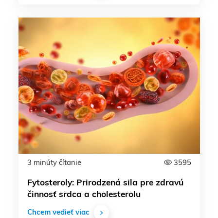
3 minúty čítanie
3595
Fytosteroly: Prirodzená sila pre zdravú
činnosť srdca a cholesterolu
Chcem vedieť viac