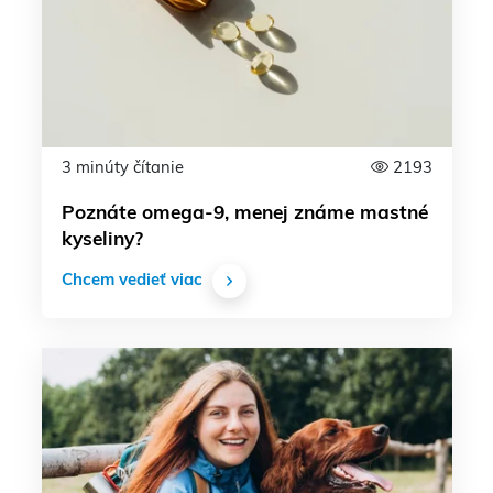
3 minúty čítanie
2193
Poznáte omega-9, menej známe mastné
kyseliny?
Chcem vedieť viac