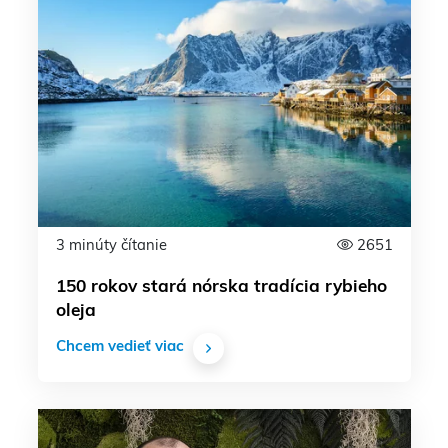
3 minúty čítanie
2651
150 rokov stará nórska tradícia rybieho
oleja
Chcem vedieť viac