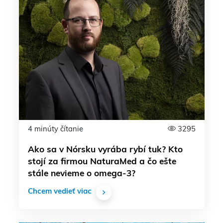
4 minúty čítanie
3295
Ako sa v Nórsku vyrába rybí tuk? Kto
stojí za firmou NaturaMed a čo ešte
stále nevieme o omega-3?
Chcem vedieť viac