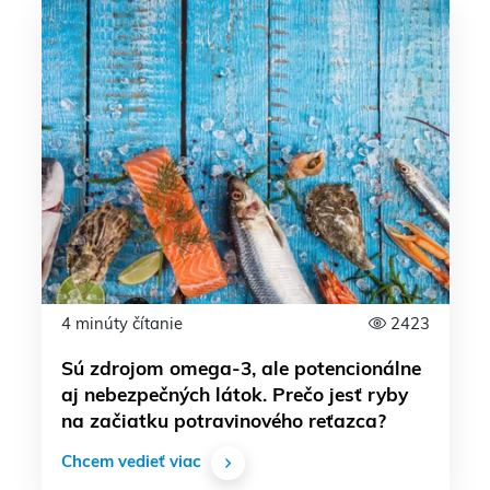
4 minúty čítanie
2423
Sú zdrojom omega-3, ale potencionálne
aj nebezpečných látok. Prečo jesť ryby
na začiatku potravinového reťazca?
Chcem vedieť viac