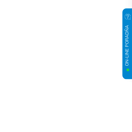
ON-LINE PORADŇA