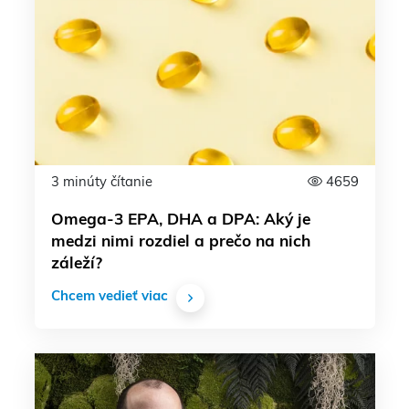
3 minúty čítanie
4659
Omega-3 EPA, DHA a DPA: Aký je
medzi nimi rozdiel a prečo na nich
záleží?
Chcem vedieť viac