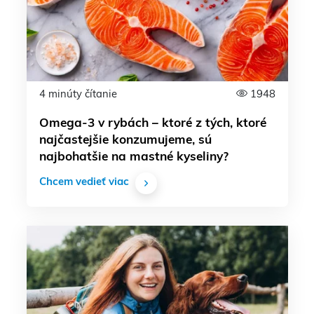
4 minúty čítanie
1948
Omega-3 v rybách – ktoré z tých, ktoré
najčastejšie konzumujeme, sú
najbohatšie na mastné kyseliny?
Chcem vedieť viac