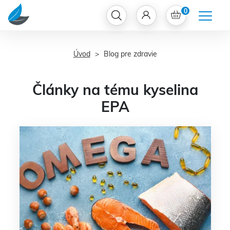
0
Úvod
Blog pre zdravie
Články na tému kyselina
EPA