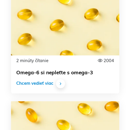
2 minúty čítanie
2004
Omega-6 si nepleťte s omega-3
Chcem vedieť viac