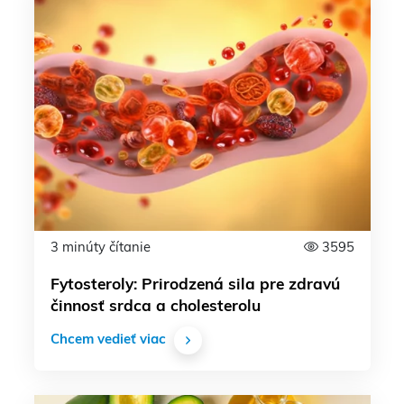
3 minúty čítanie
3595
Fytosteroly: Prirodzená sila pre zdravú
činnosť srdca a cholesterolu
Chcem vedieť viac