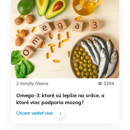
2 minúty čítanie
3204
Omega-3: ktoré sú lepšie na srdce, a
ktoré viac podporia mozog?
Chcem vedieť viac