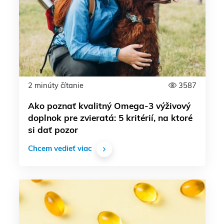
2 minúty čítanie
3587
Ako poznať kvalitný Omega-3 výživový
doplnok pre zvieratá: 5 kritérií, na ktoré
si dať pozor
Chcem vedieť viac