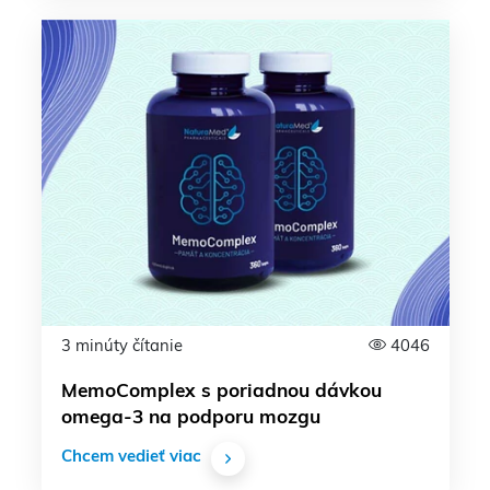
3 minúty čítanie
4046
MemoComplex s poriadnou dávkou
omega-3 na podporu mozgu
Chcem vedieť viac