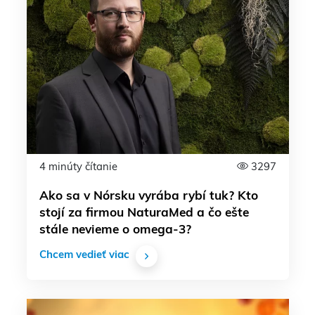
4 minúty čítanie
3297
Ako sa v Nórsku vyrába rybí tuk? Kto
stojí za firmou NaturaMed a čo ešte
stále nevieme o omega-3?
Chcem vedieť viac