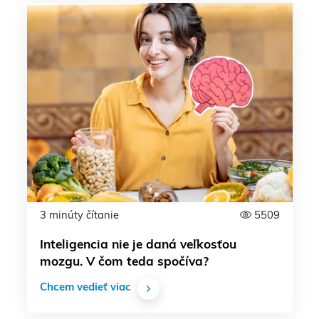
3 minúty čítanie
5509
Inteligencia nie je daná veľkosťou
mozgu. V čom teda spočíva?
Chcem vedieť viac